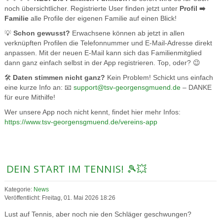
noch übersichtlicher. Registrierte User finden jetzt unter
Profil ➡️
Familie
alle Profile der eigenen Familie auf einen Blick!
💡
Schon gewusst?
Erwachsene können ab jetzt in allen
verknüpften Profilen die Telefonnummer und E-Mail-Adresse direkt
anpassen. Mit der neuen E-Mail kann sich das Familienmitglied
dann ganz einfach selbst in der App registrieren. Top, oder? 😉
🛠️
Daten stimmen nicht ganz?
Kein Problem! Schickt uns einfach
eine kurze Info an: 📧
support@tsv-georgensgmuend.de
– DANKE
für eure Mithilfe!
Wer unsere App noch nicht kennt, findet hier mehr Infos:
https://www.tsv-georgensgmuend.de/vereins-app
DEIN START IM TENNIS! 🎾💥
Kategorie:
News
Veröffentlicht: Freitag, 01. Mai 2026 18:26
Lust auf Tennis, aber noch nie den Schläger geschwungen?