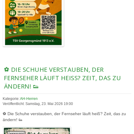
⚽ DIE SCHUHE VERSTAUBEN, DER
FERNSEHER LÄUFT HEISS? ZEIT, DAS ZU Ä
NDERN! 👟
Kategorie:
AH-Herren
Veröffentlicht: Samstag, 23. Mai 2026 19:00
⚽ Die Schuhe verstauben, der Fernseher läuft heiß? Zeit, das zu
ändern! 👟