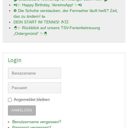
📲✨ Happy Birthday, VereinsApp! ✨📲
⚽ Die Schuhe verstauben, der Fernseher läuft heiß? Zeit,
das zu ändern! 👟
DEIN START IM TENNIS! 🎾💥
🐣✨ Rückblick auf unsere TSV-Ferienbetreuung
„Ostergmünd“ ✨🐣
Login
Angemeldet bleiben
ANMELDEN
Benutzername vergessen?
Passwort vergessen?