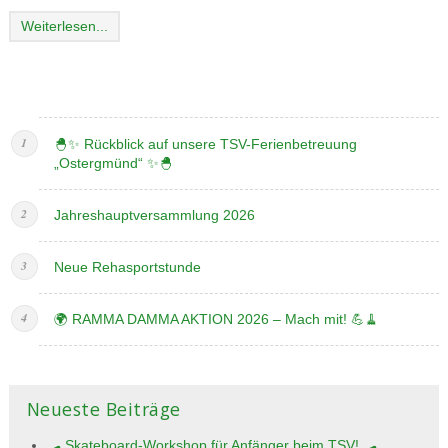
Weiterlesen...
🐣✨ Rückblick auf unsere TSV-Ferienbetreuung
„Ostergmünd“ ✨🐣
Jahreshauptversammlung 2026
Neue Rehasportstunde
🌍 RAMMA DAMMA AKTION 2026 – Mach mit! 💪🧹
Neueste Beiträge
🛹 Skateboard-Workshop für Anfänger beim TSV! 🛹