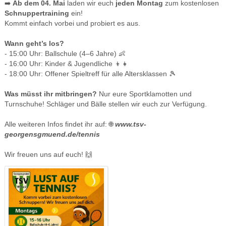
➡️
Ab dem 04. Mai
laden wir euch
jeden Montag
zum kostenlosen
Schnuppertraining
ein!
Kommt einfach vorbei und probiert es aus.
Wann geht’s los?
- 15:00 Uhr: Ballschule (4–6 Jahre) 👶
- 16:00 Uhr: Kinder & Jugendliche 👦👧
- 18:00 Uhr: Offener Spieltreff für alle Altersklassen 🎾
Was müsst ihr mitbringen?
Nur eure Sportklamotten und
Turnschuhe! Schläger und Bälle stellen wir euch zur Verfügung.
Alle weiteren Infos findet ihr auf: 🌐
www.tsv-
georgensgmuend.de/tennis
Wir freuen uns auf euch! 🙌