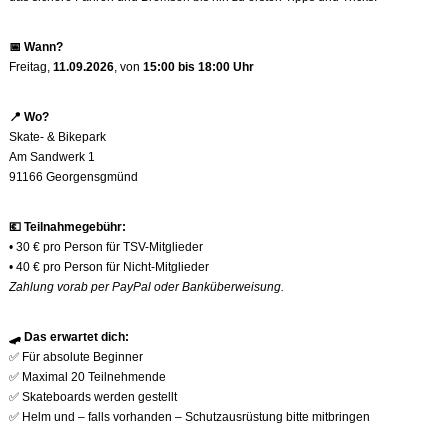
📅
Wann?
Freitag,
11.09.2026
, von
15:00 bis 18:00 Uhr
📍
Wo?
Skate- & Bikepark
Am Sandwerk 1
91166 Georgensgmünd
💶
Teilnahmegebühr:
• 30 € pro Person für TSV-Mitglieder
• 40 € pro Person für Nicht-Mitglieder
Zahlung vorab per PayPal oder Banküberweisung.
🛹
Das erwartet dich:
✅
Für absolute Beginner
✅
Maximal 20 Teilnehmende
✅
Skateboards werden gestellt
✅
Helm und – falls vorhanden – Schutzausrüstung bitte mitbringen