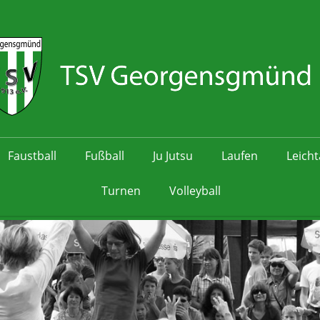
Faustball
Fußball
Ju Jutsu
Laufen
Leicht
Turnen
Volleyball