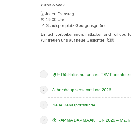
Wann & Wo?
🗓️ Jeden Dienstag
⏰ 19:00 Uhr
📍 Schulsportplatz Georgensgmünd
Einfach vorbeikommen, mitkicken und Teil des 
Wir freuen uns auf neue Gesichter! 🙌🏼
🐣✨ Rückblick auf unsere TSV-Ferienbet
Jahreshauptversammlung 2026
Neue Rehasportstunde
🌍 RAMMA DAMMA AKTION 2026 – Mach m