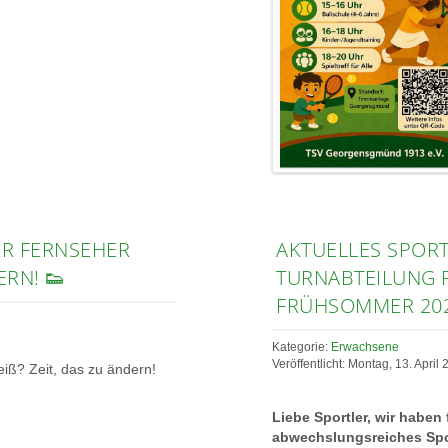
ER FERNSEHER
AKTUELLES SPOR
ERN! 👟
TURNABTEILUNG 
FRÜHSOMMER 20
Kategorie:
Erwachsene
Veröffentlicht: Montag, 13. April
iß? Zeit, das zu ändern!
Liebe Sportler, wir haben
abwechslungsreiches Spo