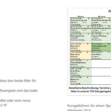
ass das beste Alter für
 Teamgeist und das kalte
illst oder eine neue
h! 💚
Kursgebühren für einen Spo
Mitglieder 20 €