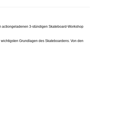
em actiongeladenen 3-stündigen Skateboard-Workshop
die wichtigsten Grundlagen des Skateboardens. Von den