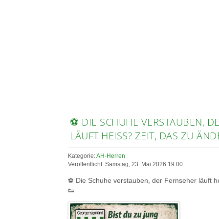
⚽ DIE SCHUHE VERSTAUBEN, D
LÄUFT HEISS? ZEIT, DAS ZU ÄND
Kategorie:
AH-Herren
Veröffentlicht: Samstag, 23. Mai 2026 19:00
⚽ Die Schuhe verstauben, der Fernseher läuft he
👟