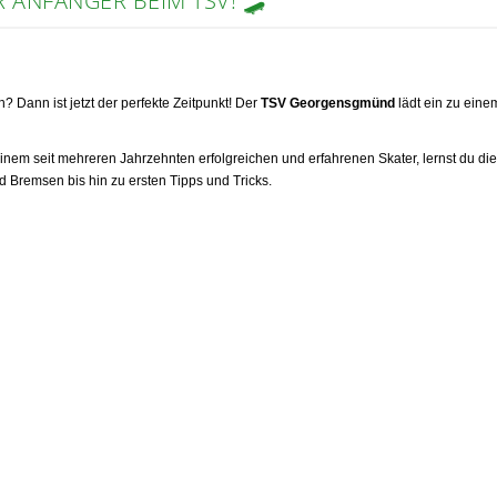
ANFÄNGER BEIM TSV! 🛹
 Dann ist jetzt der perfekte Zeitpunkt! Der
TSV Georgensgmünd
lädt ein zu ein
einem seit mehreren Jahrzehnten erfolgreichen und erfahrenen Skater, lernst du 
d Bremsen bis hin zu ersten Tipps und Tricks.