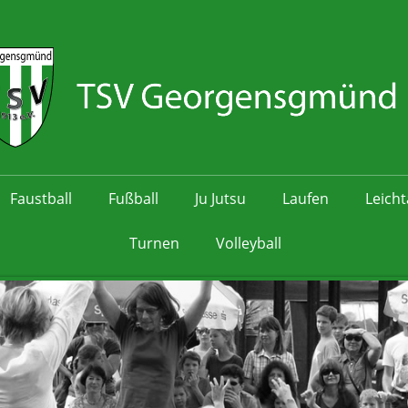
Faustball
Fußball
Ju Jutsu
Laufen
Leicht
Turnen
Volleyball