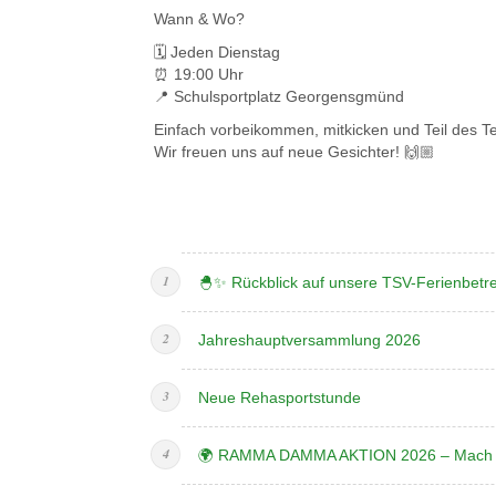
Wann & Wo?
🗓️ Jeden Dienstag
⏰ 19:00 Uhr
📍 Schulsportplatz Georgensgmünd
Einfach vorbeikommen, mitkicken und Teil des 
Wir freuen uns auf neue Gesichter! 🙌🏼
🐣✨ Rückblick auf unsere TSV-Ferienbet
Jahreshauptversammlung 2026
Neue Rehasportstunde
🌍 RAMMA DAMMA AKTION 2026 – Mach m