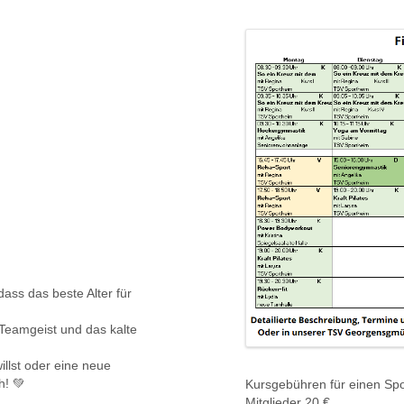
ass das beste Alter für
 Teamgeist und das kalte
illst oder eine neue
h! 💚
Kursgebühren für einen Spo
Mitglieder 20 €