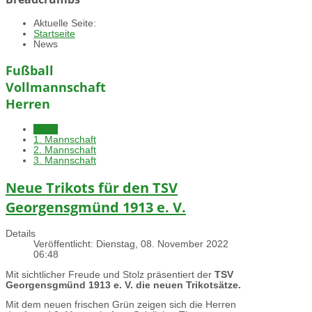
Aktuelle Seite:
Startseite
News
Fußball
Vollmannschaft
Herren
News
1. Mannschaft
2. Mannschaft
3. Mannschaft
Neue Trikots für den TSV
Georgensgmünd 1913 e. V.
Details
Veröffentlicht: Dienstag, 08. November 2022
06:48
Mit sichtlicher Freude und Stolz präsentiert der
TSV
Georgensgmünd 1913 e. V. die neuen Trikotsätze.
Mit dem neuen frischen Grün zeigen sich die Herren